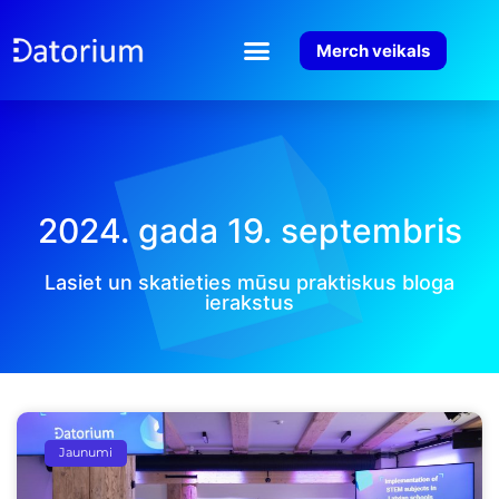
Merch veikals
2024. gada 19. septembris
Lasiet un skatieties mūsu praktiskus bloga
ierakstus
Jaunumi