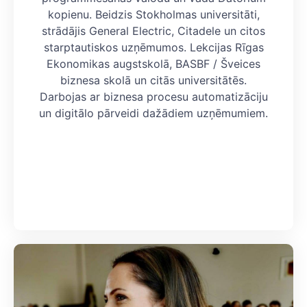
kopienu. Beidzis Stokholmas universitāti,
strādājis General Electric, Citadele un citos
starptautiskos uzņēmumos. Lekcijas Rīgas
Ekonomikas augstskolā, BASBF / Šveices
biznesa skolā un citās universitātēs.
Darbojas ar biznesa procesu automatizāciju
un digitālo pārveidi dažādiem uzņēmumiem.