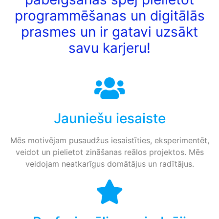
programmēšanas un digitālās
prasmes un ir gatavi uzsākt
savu karjeru!
Jauniešu iesaiste
Mēs motivējam pusaudžus iesaistīties, eksperimentēt,
veidot un pielietot zināšanas reālos projektos. Mēs
veidojam neatkarīgus domātājus un radītājus.