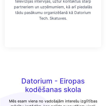
televīzijas intervijas, uztur kontaktus starp
partneriem un uzņēmumiem, kā arī piedalās
tādu pasākumu organizēšanā kā Datorium
Tech. Skatuves.
Datorium - Eiropas
kodēšanas skola
Mēs esam viena no vadošajām interešu izglītības