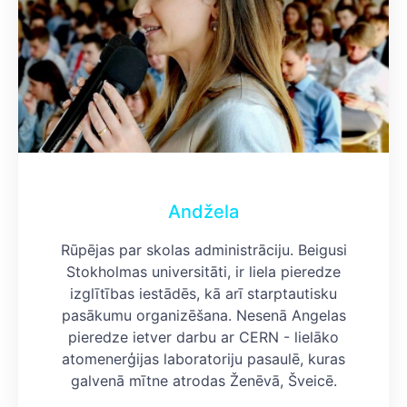
Andžela
Rūpējas par skolas administrāciju. Beigusi
Stokholmas universitāti, ir liela pieredze
izglītības iestādēs, kā arī starptautisku
pasākumu organizēšana. Nesenā Angelas
pieredze ietver darbu ar CERN - lielāko
atomenerģijas laboratoriju pasaulē, kuras
galvenā mītne atrodas Ženēvā, Šveicē.