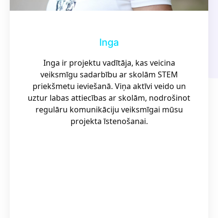
Inga
Inga ir projektu vadītāja, kas veicina
veiksmīgu sadarbību ar skolām STEM
priekšmetu ieviešanā. Viņa aktīvi veido un
uztur labas attiecības ar skolām, nodrošinot
regulāru komunikāciju veiksmīgai mūsu
projekta īstenošanai.