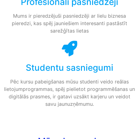
Profesionāli pasniedzēji
Mums ir pieredzējuši pasniedzēji ar lielu biznesa
pieredzi, kas spēj jauniešiem interesanti pastāstīt
sarežģītas lietas
Studentu sasniegumi
Pēc kursu pabeigšanas mūsu studenti veido reālas
lietojumprogrammas, spēj pielietot programmēšanas un
digitālās prasmes, ir gatavi uzsākt karjeru un veidot
savu jaunuzņēmumu.