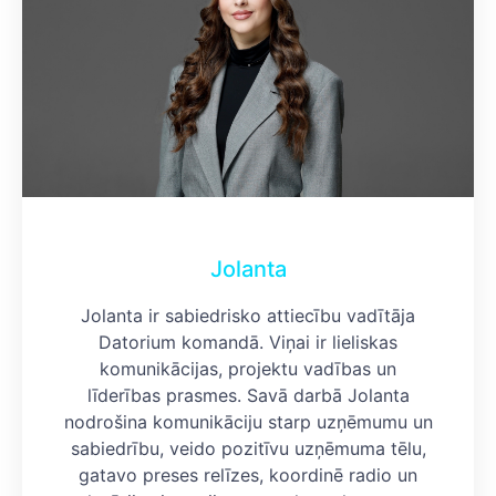
Jolanta
Jolanta ir sabiedrisko attiecību vadītāja
Datorium komandā. Viņai ir lieliskas
komunikācijas, projektu vadības un
līderības prasmes. Savā darbā Jolanta
nodrošina komunikāciju starp uzņēmumu un
sabiedrību, veido pozitīvu uzņēmuma tēlu,
gatavo preses relīzes, koordinē radio un