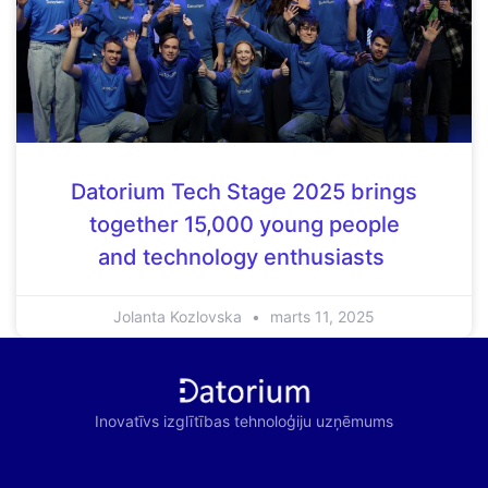
Datorium Tech Stage 2025 brings
together 15,000 young people
and technology enthusiasts
Jolanta Kozlovska
marts 11, 2025
Inovatīvs izglītības tehnoloģiju uzņēmums