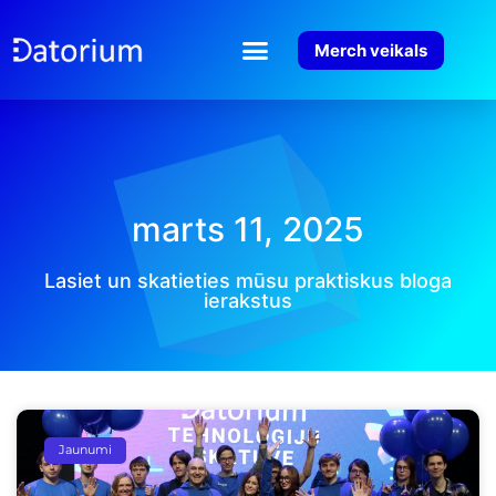
Merch veikals
marts 11, 2025
Lasiet un skatieties mūsu praktiskus bloga
ierakstus
Jaunumi