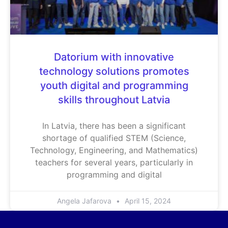
Datorium with innovative
technology solutions promotes
youth digital and programming
skills throughout Latvia
In Latvia, there has been a significant
shortage of qualified STEM (Science,
Technology, Engineering, and Mathematics)
teachers for several years, particularly in
programming and digital
Angela Jafarova
April 15, 2024