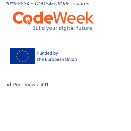
101158834 – CODE4EUROPE ietvaros.
Post Views:
491