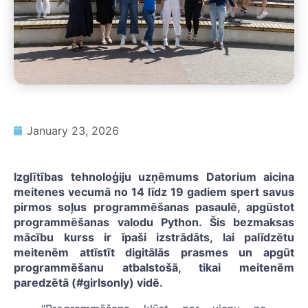
January 23, 2026
Izglītības tehnoloģiju uzņēmums Datorium aicina
meitenes vecumā no 14 līdz 19 gadiem spert savus
pirmos soļus programmēšanas pasaulē, apgūstot
programmēšanas valodu Python. Šis bezmaksas
mācību kurss ir īpaši izstrādāts, lai palīdzētu
meitenēm attīstīt digitālās prasmes un apgūt
programmēšanu atbalstošā, tikai meitenēm
paredzētā (#girlsonly) vidē.