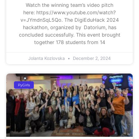
Watch the winning team’s video pitch
here: https://www.youtube.com/watch?
v=JYmdnSqL5Qo. The DigiEduHack 2024
hackathon, organized by Datorium, has
concluded successfully. This event brought
together 178 students from 14
Jolanta Kozlovska
December 2, 2024
PyGirls