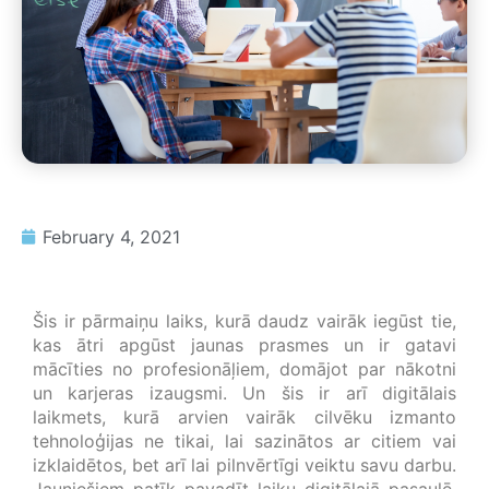
February 4, 2021
Šis ir pārmaiņu laiks, kurā daudz vairāk iegūst tie,
kas ātri apgūst jaunas prasmes un ir gatavi
mācīties no profesionāļiem, domājot par nākotni
un karjeras izaugsmi. Un šis ir arī digitālais
laikmets, kurā arvien vairāk cilvēku izmanto
tehnoloģijas ne tikai, lai sazinātos ar citiem vai
izklaidētos, bet arī lai pilnvērtīgi veiktu savu darbu.